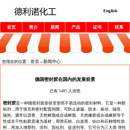
English
首页
简介
新闻
产品
证书
联系
首页
新闻中心
您现在的位置：
→
德国密封胶在国内的发展前景
已有 5485 人浏览
密封胶
是一种随密封面形状变形而不易流动的密封材料。它是一种胶
粘剂，用于填充和密封配置间隙。可防止渗漏、防水、振动、隔音、
隔热。通常以沥青、天然树脂或合成树脂、天然橡胶或合成橡胶等干
性或非干性粘胶原液为基材，用滑石粉、白炭黑、钛白和石棉惰性填
料，再加入增塑剂、溶剂、固化剂、促进剂等。它可分为三大类:弹性